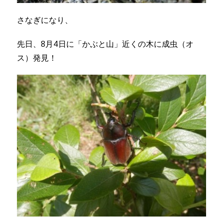
さなぎになり、
先日、8月4日に「かぶと山」近くの木に成虫（オ
ス）発見！