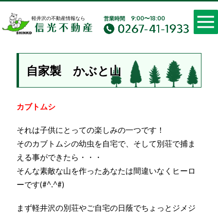
軽井沢の不動産 別荘・
9:00〜18:00
軽井沢の不動産情報なら
営業時間
自家製 かぶと山
カブトムシ
それは子供にとっての楽しみの一つです！
そのカブトムシの幼虫を自宅で、そして別荘で捕ま
える事ができたら・・・
そんな素敵な山を作ったあなたは間違いなくヒーロ
ーです(#^.^#)
まず軽井沢の別荘やご自宅の日蔭でちょっとジメジ