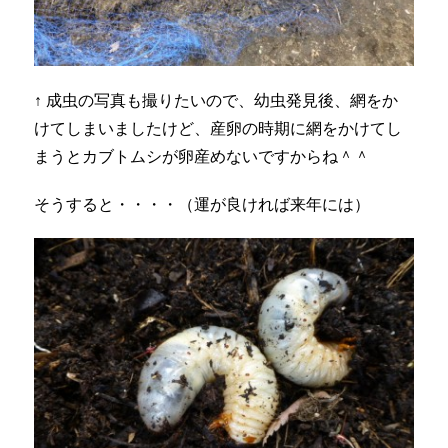
↑ 成虫の写真も撮りたいので、幼虫発見後、網をか
けてしまいましたけど、産卵の時期に網をかけてし
まうとカブトムシが卵産めないですからね＾＾
そうすると・・・・（運が良ければ来年には）