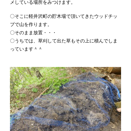
メしている場所をみつけます。
〇そこに軽井沢町の貯木場で頂いてきたウッドチッ
プで山を作ります。
〇そのまま放置・・・
〇うちでは、草刈して出た草もその上に積んでしま
っています＾＾