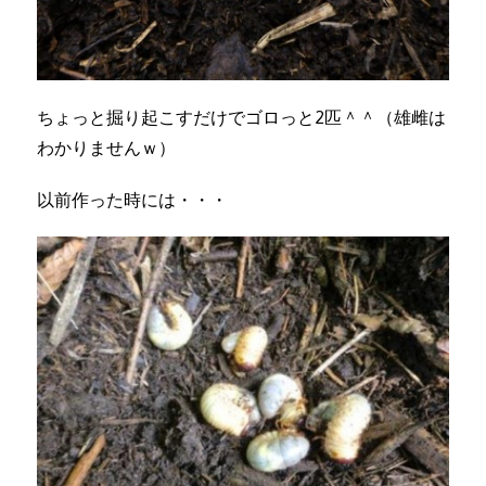
ちょっと掘り起こすだけでゴロっと2匹＾＾（雄雌は
わかりませんｗ）
以前作った時には・・・