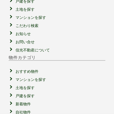
戸建を探す
土地を探す
マンションを探す
こだわり検索
お知らせ
お問い合せ
信光不動産について
物件カテゴリ
おすすめ物件
マンションを探す
土地を探す
戸建を探す
新着物件
自社物件