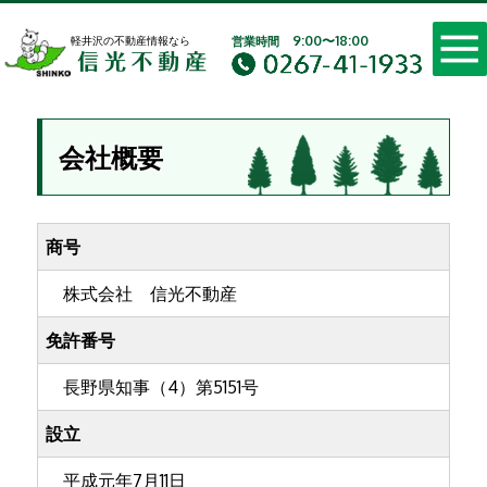
軽井沢の不動産 別荘・
9:00〜18:00
軽井沢の不動産情報なら
営業時間
会社概要
商号
株式会社 信光不動産
免許番号
長野県知事（4）第5151号
設立
平成元年7月11日