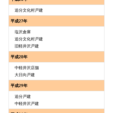
追分文化村戸建
平成27年
塩沢倉庫
追分文化村戸建
旧軽井沢戸建
平成28年
中軽井沢店舗
大日向戸建
平成29年
追分戸建
中軽井沢戸建