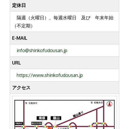
定休日
隔週（火曜日）、毎週水曜日 及び 年末年始
（不定期）
E-MAIL
info@shinkofudousan.jp
URL
https://www.shinkofudousan.jp
アクセス