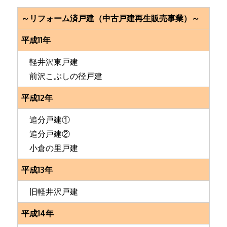
～リフォーム済戸建（中古戸建再生販売事業）～
平成11年
軽井沢東戸建
前沢こぶしの径戸建
平成12年
追分戸建①
追分戸建②
小倉の里戸建
平成13年
旧軽井沢戸建
平成14年