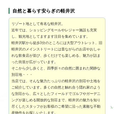
自然と暮らす安らぎの軽井沢
リゾート地として有名な軽井沢。
近年では、ショッピングモールやレジャー施設も充実
し、観光地としてますます注目を集めています。
軽井沢駅から徒歩3分のところには大型アウトレット、旧
軽井沢のメインストリートには昔ながらのお店やおしゃ
れな飲食店が並び、歩くだけでも楽しめる、魅力が詰ま
った街並が広がっています。
そこから少し歩くと、四季折々の自然に囲まれた閑静な
別荘地・・・
当店では、そんな魅力たっぷりの軽井沢の別荘や土地を
ご紹介しています。多くの自然と触れ合う隠れ家のよう
な別荘から、広々としたフィールドでゴルフやガーデニ
ングが楽しめる開放的な別荘まで、軽井沢の魅力を知り
尽くしたスタッフがお客様のご希望に沿った素敵な不動
産物件をお探しいたします。