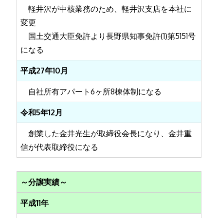
軽井沢が中核業務のため、軽井沢支店を本社に
変更
国土交通大臣免許より長野県知事免許(1)第5151号
になる
平成27年10月
自社所有アパート6ヶ所8棟体制になる
令和5年12月
創業した金井光生が取締役会長になり、金井重
信が代表取締役になる
～分譲実績～
平成11年