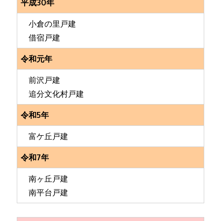
平成30年
小倉の里戸建
借宿戸建
令和元年
前沢戸建
追分文化村戸建
令和5年
富ケ丘戸建
令和7年
南ヶ丘戸建
南平台戸建