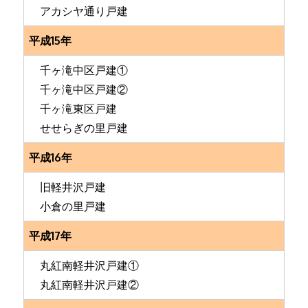
アカシヤ通り戸建
平成15年
千ヶ滝中区戸建①
千ヶ滝中区戸建②
千ヶ滝東区戸建
せせらぎの里戸建
平成16年
旧軽井沢戸建
小倉の里戸建
平成17年
丸紅南軽井沢戸建①
丸紅南軽井沢戸建②