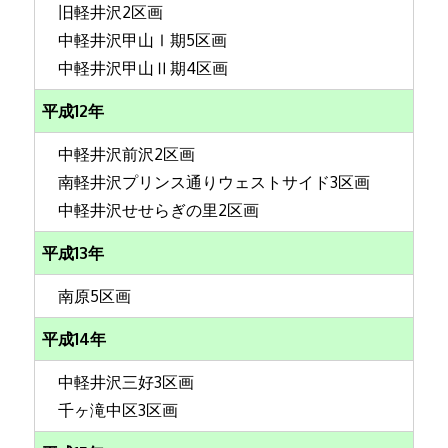
旧軽井沢2区画
中軽井沢甲山Ⅰ期5区画
中軽井沢甲山Ⅱ期4区画
平成12年
中軽井沢前沢2区画
南軽井沢プリンス通りウェストサイド3区画
中軽井沢せせらぎの里2区画
平成13年
南原5区画
平成14年
中軽井沢三好3区画
千ヶ滝中区3区画