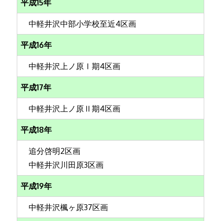
平成15年
中軽井沢中部小学校至近4区画
平成16年
中軽井沢上ノ原Ⅰ期4区画
平成17年
中軽井沢上ノ原Ⅱ期4区画
平成18年
追分啓明2区画
中軽井沢川田原3区画
平成19年
中軽井沢楓ヶ原37区画