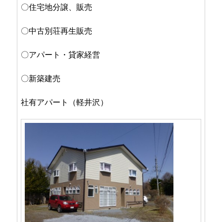
〇住宅地分譲、販売
〇中古別荘再生販売
〇アパート・貸家経営
〇新築建売
社有アパート（軽井沢）