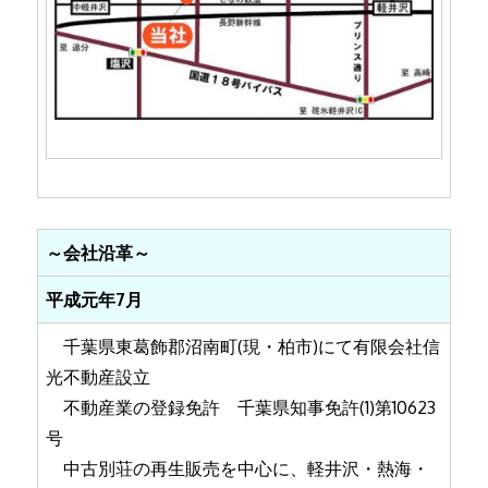
～会社沿革～
平成元年7月
千葉県東葛飾郡沼南町(現・柏市)にて有限会社信
光不動産設立
不動産業の登録免許 千葉県知事免許(1)第10623
号
中古別荘の再生販売を中心に、軽井沢・熱海・