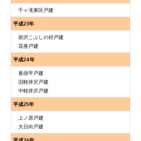
千ヶ滝東区戸建
平成23年
前沢こぶしの径戸建
花巻戸建
平成24年
沓掛平戸建
旧軽井沢戸建
中軽井沢戸建
平成25年
上ノ原戸建
大日向戸建
平成26年