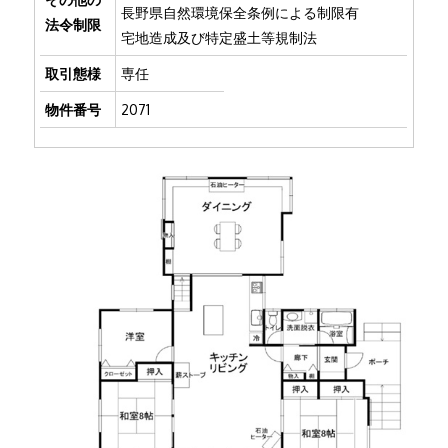
長野県自然環境保全条例による制限有
法令制限
宅地造成及び特定盛土等規制法
取引態様
専任
物件番号
2071