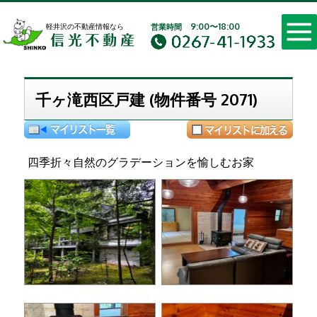
軽井沢の不動産 別荘・
9:00〜18:00
軽井沢の不動産情報なら
営業時間
千ヶ滝西区戸建 (物件番号 2071)
四季折々自然のグラデーションを愉しむお家