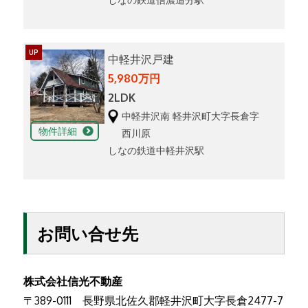
UP
中軽井沢戸建
5,980万円
2LDK
中軽井沢南 軽井沢町大字長倉字
物件詳細
西川原
しなの鉄道中軽井沢駅
お問い合せ先
株式会社信光不動産
〒389-0111 長野県北佐久郡軽井沢町大字長倉2477-7