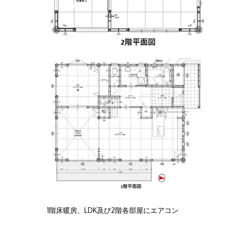
1階床暖房、LDK及び2階各部屋にエアコン