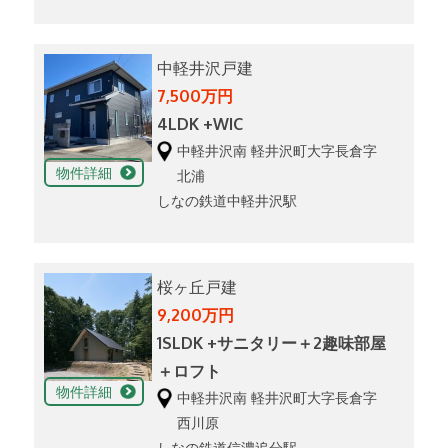
中軽井沢戸建
7,500万円
4LDK +WIC
中軽井沢南 軽井沢町大字長倉字
物件詳細
北浦
しなの鉄道中軽井沢駅
桜ヶ丘戸建
9,200万円
1SLDK +サニタリー＋2趣味部屋
＋ロフト
物件詳細
中軽井沢南 軽井沢町大字長倉字
西川原
しなの鉄道信濃追分駅