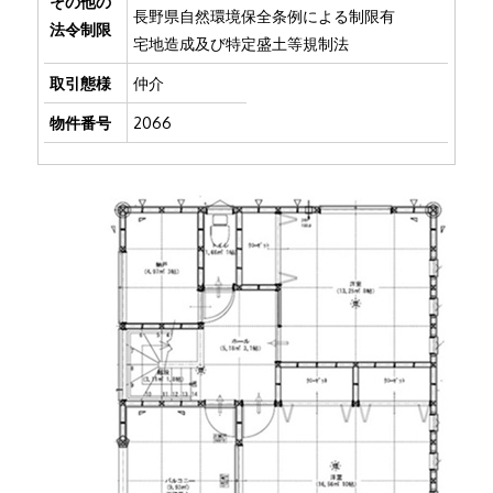
その他の
長野県自然環境保全条例による制限有
法令制限
宅地造成及び特定盛土等規制法
取引態様
仲介
物件番号
2066