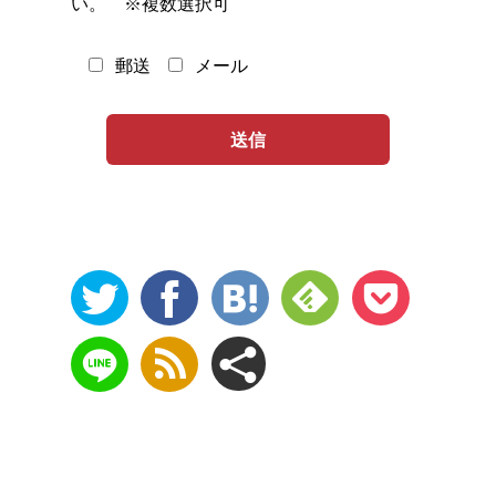
い。 ※複数選択可
郵送
メール