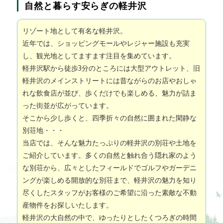
自然と暮らす安らぎの軽井沢
リゾート地として有名な軽井沢。
近年では、ショッピングモールやレジャー施設も充実
し、観光地としてますます注目を集めています。
軽井沢駅から徒歩3分のところには大型アウトレット、旧
軽井沢のメインストリートには昔ながらのお店やおしゃ
れな飲食店が並び、歩くだけでも楽しめる、魅力が詰ま
った街並が広がっています。
そこから少し歩くと、四季折々の自然に囲まれた閑静な
別荘地・・・
当店では、そんな魅力たっぷりの軽井沢の別荘や土地を
ご紹介しています。多くの自然と触れ合う隠れ家のよう
な別荘から、広々としたフィールドでゴルフやガーデニ
ングが楽しめる開放的な別荘まで、軽井沢の魅力を知り
尽くしたスタッフがお客様のご希望に沿った素敵な不動
産物件をお探しいたします。
軽井沢の大自然の中で、ゆったりとしたくつろぎの時間