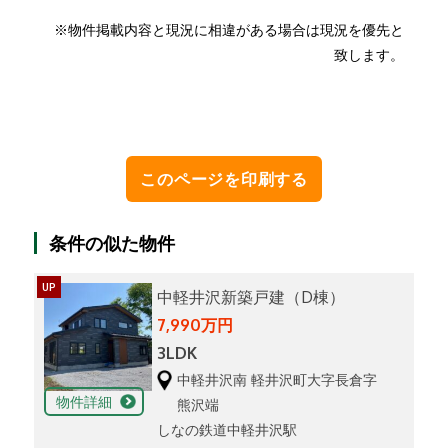
※物件掲載内容と現況に相違がある場合は現況を優先と
致します。
条件の似た物件
UP
中軽井沢新築戸建（D棟）
7,990万円
3LDK
中軽井沢南 軽井沢町大字長倉字
物件詳細
熊沢端
しなの鉄道中軽井沢駅